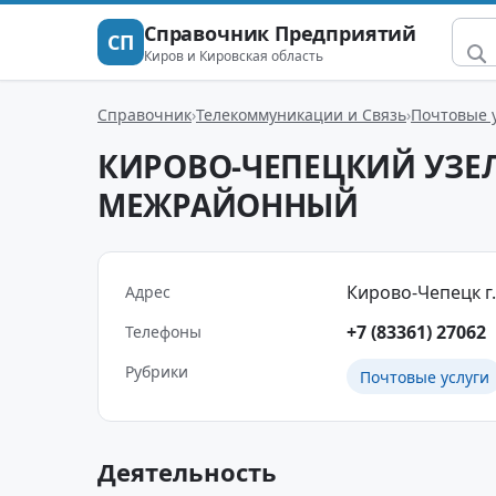
Справочник Предприятий
СП
Киров и Кировская область
Справочник
Телекоммуникации и Связь
Почтовые 
КИРОВО-ЧЕПЕЦКИЙ УЗЕ
МЕЖРАЙОННЫЙ
Кирово-Чепецк г.,
Адрес
+7 (83361) 27062
Телефоны
Рубрики
Почтовые услуги
Деятельность