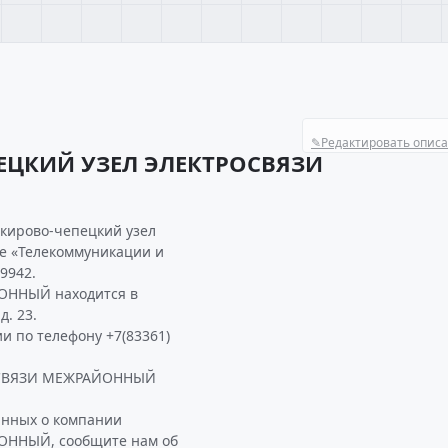
✎
Редактировать опис
ЕЦКИЙ УЗЕЛ ЭЛЕКТРОСВЯЗИ
 кирово-чепецкий узел
е «Телекоммуникации и
9942.
ННЫЙ находится в
д. 23.
и по телефону +7(83361)
ОСВЯЗИ МЕЖРАЙОННЫЙ
анных о компании
ННЫЙ, сообщите нам об