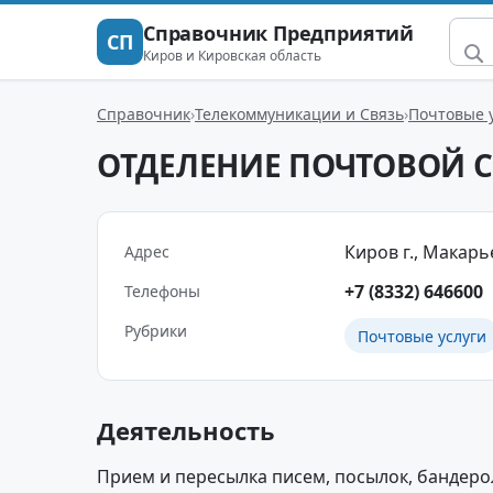
Справочник Предприятий
СП
Киров и Кировская область
Справочник
Телекоммуникации и Связь
Почтовые 
ОТДЕЛЕНИЕ ПОЧТОВОЙ С
Киров г., Макарье
Адрес
+7 (8332) 646600
Телефоны
Рубрики
Почтовые услуги
Деятельность
Прием и пересылка писем, посылок, бандерол