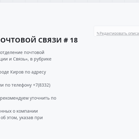
✎
Редактировать опис
ПОЧТОВОЙ СВЯЗИ # 18
 отделение почтовой
ции и Связь», в рубрике
оде Киров по адресу
и по телефону +7(8332)
рекомендуем уточнить по
анных о компании
б этом, указав при