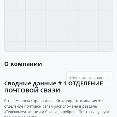
О компании
✎
Редактировать описание
Сводные данные # 1 ОТДЕЛЕНИЕ
ПОЧТОВОЙ СВЯЗИ
В телефонном справочнике Kirovpage.ru компания # 1
отделение почтовой связи расположена в разделе
«Телекоммуникации и Связь», в рубрике Почтовые услуги