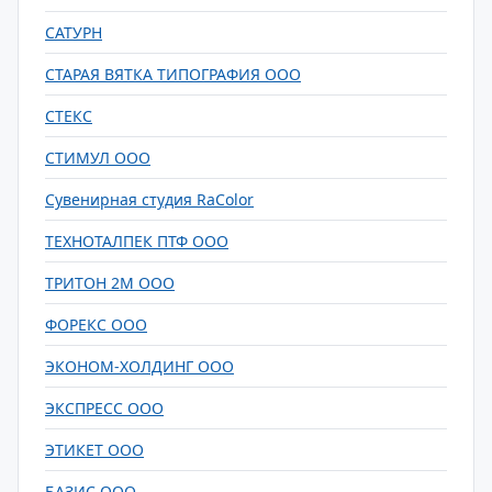
САТУРН
СТАРАЯ ВЯТКА ТИПОГРАФИЯ ООО
СТЕКС
СТИМУЛ ООО
Сувенирная студия RaColor
ТЕХНОТАЛПЕК ПТФ ООО
ТРИТОН 2М ООО
ФОРЕКС ООО
ЭКОНОМ-ХОЛДИНГ ООО
ЭКСПРЕСС ООО
ЭТИКЕТ ООО
БАЗИС ООО