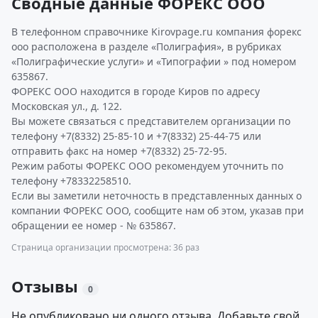
Сводные данные ФОРЕКС ООО
В телефонном справочнике Kirovpage.ru компания форекс
ооо расположена в разделе «Полиграфия», в рубриках
«Полиграфические услуги» и «Типографии » под номером
635867.
ФОРЕКС ООО находится в городе Киров по адресу
Московская ул., д. 122.
Вы можете связаться с представителем организации по
телефону +7(8332) 25-85-10 и +7(8332) 25-44-75 или
отправить факс на номер +7(8332) 25-72-95.
Режим работы ФОРЕКС ООО рекомендуем уточнить по
телефону +78332258510.
Если вы заметили неточность в представленных данных о
компании ФОРЕКС ООО, сообщите нам об этом, указав при
обращении ее номер - № 635867.
Страница организации просмотрена: 36 раз
Отзывы
0
Не опубликовано ни одного отзыва. Добавьте свой