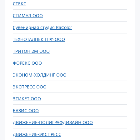
СТЕКС
СТИМУЛ ООО
Сувенирная студия RaColor
ТЕХНОТАЛПЕК ПТФ ООО
ТРИТОН 2М ООО
ФОРЕКС ООО
ЭКОНОМ-ХОЛДИНГ ООО
ЭКСПРЕСС ООО
ЭТИКЕТ ООО
БАЗИС ООО
ДВИЖЕНИЕ-ПОЛИГРАФДИЗАЙН ООО
ДВИЖЕНИЕ-ЭКСПРЕСС