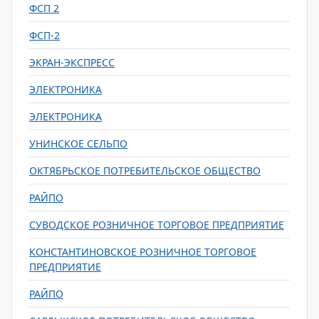
ФСП 2
ФСП-2
ЭКРАН-ЭКСПРЕСС
ЭЛЕКТРОНИКА
ЭЛЕКТРОНИКА
УНИНСКОЕ СЕЛЬПО
ОКТЯБРЬСКОЕ ПОТРЕБИТЕЛЬСКОЕ ОБЩЕСТВО
РАЙПО
СУВОДСКОЕ РОЗНИЧНОЕ ТОРГОВОЕ ПРЕДПРИЯТИЕ
КОНСТАНТИНОВСКОЕ РОЗНИЧНОЕ ТОРГОВОЕ
ПРЕДПРИЯТИЕ
РАЙПО