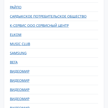
РАЙПО
САРДЫКСКОЕ ПОТРЕБИТЕЛЬСКОЕ ОБЩЕСТВО
К-СЕРВИС ООО СЕРВИСНЫЙ ЦЕНТР
ELKOM
MUSIC CLUB
SAMSUNG
ВЕГА
ВИДЕОМИР
ВИДЕОМИР
ВИДЕОМИР
ВИДЕОМИР
ВИДЕОМИР