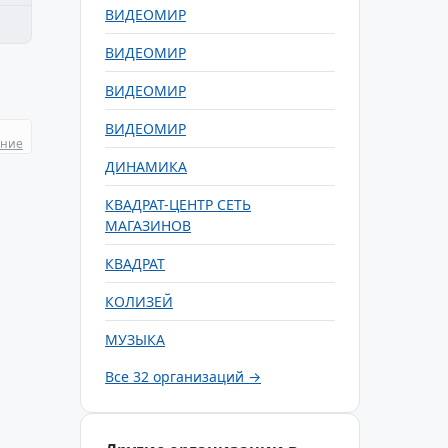
ВИДЕОМИР
ВИДЕОМИР
ВИДЕОМИР
ВИДЕОМИР
ание
ДИНАМИКА
КВАДРАТ-ЦЕНТР СЕТЬ
МАГАЗИНОВ
КВАДРАТ
КОЛИЗЕЙ
МУЗЫКА
Все 32 организаций →