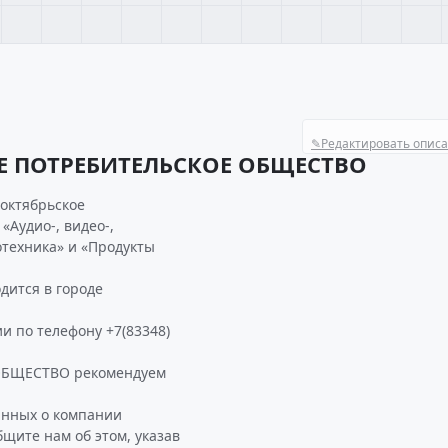
✎
Редактировать опис
Е ПОТРЕБИТЕЛЬСКОЕ ОБЩЕСТВО
 октябрьское
«Аудио-, видео-,
отехника» и «Продукты
ится в городе
и по телефону +7(83348)
ОБЩЕСТВО рекомендуем
анных о компании
те нам об этом, указав