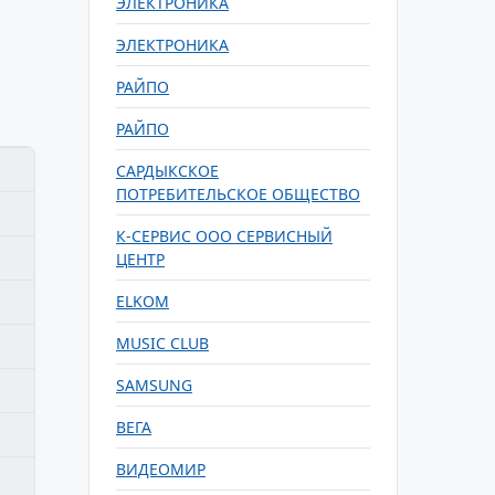
ЭЛЕКТРОНИКА
ЭЛЕКТРОНИКА
РАЙПО
РАЙПО
САРДЫКСКОЕ
ПОТРЕБИТЕЛЬСКОЕ ОБЩЕСТВО
К-СЕРВИС ООО СЕРВИСНЫЙ
ЦЕНТР
ELKOM
MUSIC CLUB
SAMSUNG
ВЕГА
ВИДЕОМИР