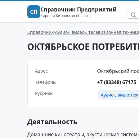
Справочник Предприятий
СП
Киров и Кировская область
Справочник
Аудио-, видео-, телевизионная техник
ОКТЯБРЬСКОЕ ПОТРЕБИТ
Октябрьский пос
Адрес
+7 (83348) 67175
Телефоны
Рубрики
Аудио-, видеотех
Деятельность
Домашние кинотеатры, акустические системы