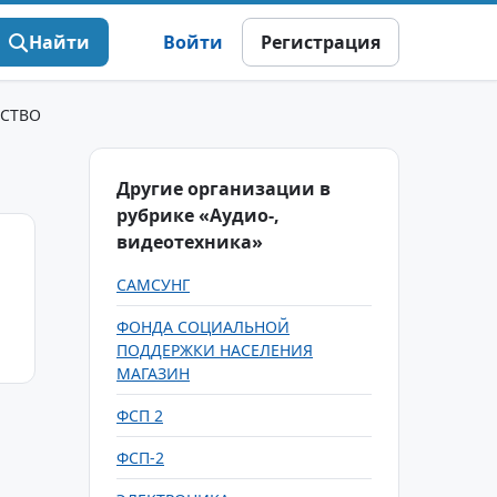
Найти
Войти
Регистрация
ЕСТВО
Другие организации в
рубрике «Аудио-,
видеотехника»
САМСУНГ
ФОНДА СОЦИАЛЬНОЙ
ПОДДЕРЖКИ НАСЕЛЕНИЯ
МАГАЗИН
ФСП 2
ФСП-2