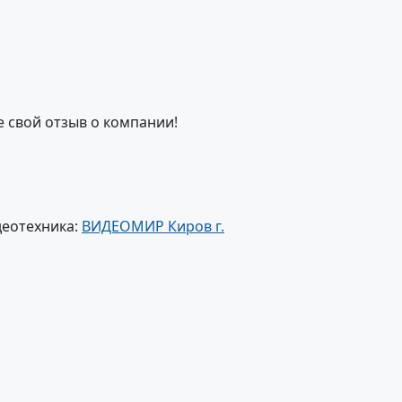
е свой отзыв о компании!
деотехника:
ВИДЕОМИР Киров г.