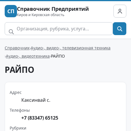
Справочник Предприятий
СП
Киров и Кировская область
Справочник
Аудио-, видео-, телевизионная техника
Аудио-, видеотехника
РАЙПО
РАЙПО
Адрес
Каксинвай с.
Телефоны
+7 (83347) 65125
Рубрики