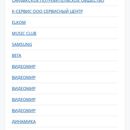
САРДЫКСКОЕ ПОТРЕБИТЕЛЬСКОЕ ОБЩЕСТВО
К-СЕРВИС ООО СЕРВИСНЫЙ ЦЕНТР
ELKOM
MUSIC CLUB
SAMSUNG
ВЕГА
ВИДЕОМИР
ВИДЕОМИР
ВИДЕОМИР
ВИДЕОМИР
ВИДЕОМИР
ДИНАМИКА