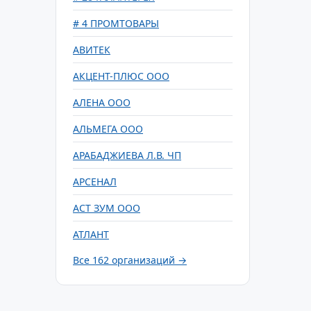
# 4 ПРОМТОВАРЫ
АВИТЕК
АКЦЕНТ-ПЛЮС ООО
АЛЕНА ООО
АЛЬМЕГА ООО
АРАБАДЖИЕВА Л.В. ЧП
АРСЕНАЛ
АСТ ЗУМ ООО
АТЛАНТ
Все 162 организаций →