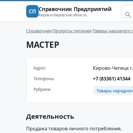
Справочник Предприятий
СП
Киров и Кировская область
Справочник
Продукты питания
Товары народного 
МАСТЕР
Кирово-Чепецк г.,
Адрес
+7 (83361) 41344
Телефоны
Рубрики
Товары народног
Деятельность
Продажа товаров личного потребления.