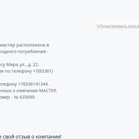
✎
Редактировать опис
 мастер расположена в
родного потребления -
у Мира ул., д. 22.
и по телефону +7(83361)
елефону +78336141344.
анных о компании МАСТЕР,
омер - № 635699.
е свой отзыв о компании!