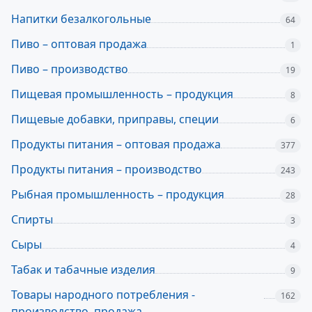
Напитки безалкогольные
64
Пиво – оптовая продажа
1
Пиво – производство
19
Пищевая промышленность – продукция
8
Пищевые добавки, приправы, специи
6
Продукты питания – оптовая продажа
377
Продукты питания – производство
243
Рыбная промышленность – продукция
28
Спирты
3
Сыры
4
Табак и табачные изделия
9
Товары народного потребления -
162
производство, продажа