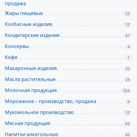
продажа
Жиры пищевые
23
Колбасные изделия
12
Кондитерские изделия
41
Консервы
4
Кофе
1
Макаронные изделия
22
Масла растительные
23
Молочная продукция
524
Мороженое – производство, продажа
6
Мукомольное производство
12
Мясная продукция
63
Напитки алкогольные
43