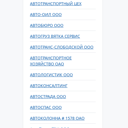
АВТОТРАНСПОРТНЫЙ ЦЕХ
АВТО-ОИЛ ООО
АВТОБЮРО ООО
АВТОГРУЗ ВЯТКА СЕРВИС
АВТОТРАНС-СЛОБОДСКОЙ ООО
АВТОТРАНСПОРТНОЕ
ХОЗЯЙСТВО ОАО
АВТОЛОГИСТИК ООО
АВТОКОНСАЛТИНГ
АВТОСТРАДА ООО
АВТОСПАС ООО
АВТОКОЛОННА # 1578 ОАО