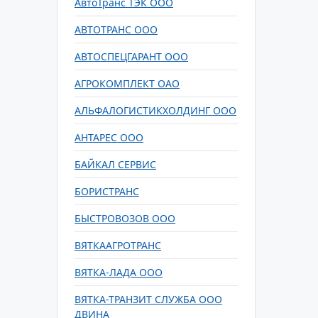
АвтоТранс ТЭК ООО
АВТОТРАНС ООО
АВТОСПЕЦГАРАНТ ООО
АГРОКОМПЛЕКТ ОАО
АЛЬФАЛОГИСТИКХОЛДИНГ ООО
АНТАРЕС ООО
БАЙКАЛ СЕРВИС
БОРИСТРАНС
БЫСТРОВОЗОВ ООО
ВЯТКААГРОТРАНС
ВЯТКА-ЛАДА ООО
ВЯТКА-ТРАНЗИТ СЛУЖБА ООО
ДВИНА