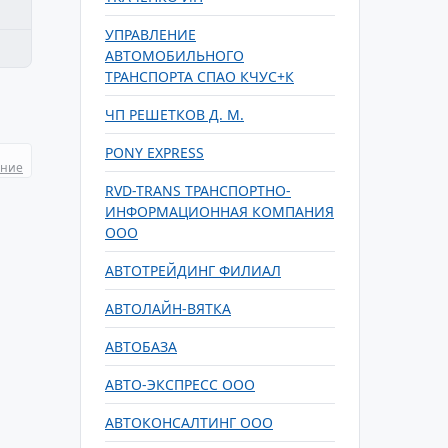
УПРАВЛЕНИЕ
АВТОМОБИЛЬНОГО
ТРАНСПОРТА СПАО КЧУС+К
ЧП РЕШЕТКОВ Д. М.
PONY EXPRESS
ание
RVD-TRANS ТРАНСПОРТНО-
ИНФОРМАЦИОННАЯ КОМПАНИЯ
ООО
АВТОТРЕЙДИНГ ФИЛИАЛ
АВТОЛАЙН-ВЯТКА
АВТОБАЗА
АВТО-ЭКСПРЕСС ООО
АВТОКОНСАЛТИНГ ООО