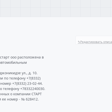
✎
Редактировать опис
старт ооо расположена в
 автомобильным
жоникидзе ул., д. 10.
и по телефону +7(8332)
 номер +7(8332) 23-02-44.
о телефону +78332240030.
анных о компании СТАРТ
 ее номер - № 628412.