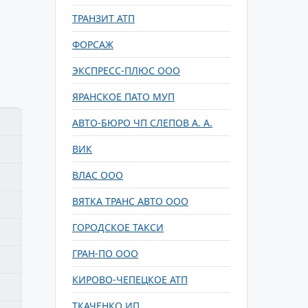
ТРАНЗИТ АТП
ФОРСАЖ
ЭКСПРЕСС-ПЛЮС ООО
ЯРАНСКОЕ ПАТО МУП
АВТО-БЮРО ЧП СЛЕПОВ А. А.
ВИК
ВЛАС ООО
ВЯТКА ТРАНС АВТО ООО
ГОРОДСКОЕ ТАКСИ
ГРАН-ПО ООО
КИРОВО-ЧЕПЕЦКОЕ АТП
ТКАЧЕНКО ИП