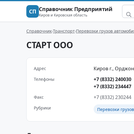
Справочник Предприятий
СП
Киров и Кировская область
Справочник
Транспорт
Перевозки грузов автомоб
СТАРТ ООО
Киров г., Орджони
Адрес
+7 (8332) 240030
Телефоны
+7 (8332) 234447
+7 (8332) 230244
Факс
Рубрики
Перевозки грузо