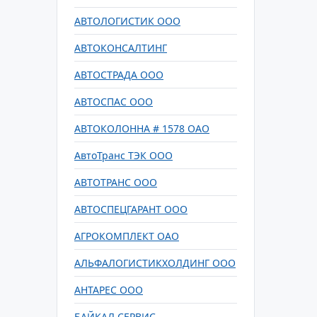
АВТОЛОГИСТИК ООО
АВТОКОНСАЛТИНГ
АВТОСТРАДА ООО
АВТОСПАС ООО
АВТОКОЛОННА # 1578 ОАО
АвтоТранс ТЭК ООО
АВТОТРАНС ООО
АВТОСПЕЦГАРАНТ ООО
АГРОКОМПЛЕКТ ОАО
АЛЬФАЛОГИСТИКХОЛДИНГ ООО
АНТАРЕС ООО
БАЙКАЛ СЕРВИС