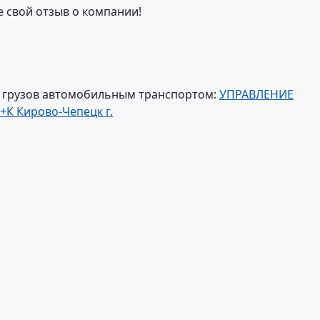
е свой отзыв о компании!
и грузов автомобильным транспортом:
УПРАВЛЕНИЕ
 Кирово-Чепецк г.