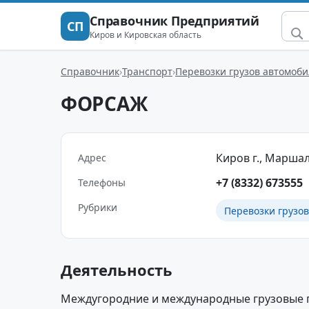
Справочник Предприятий
СП
Киров и Кировская область
Справочник
Транспорт
Перевозки грузов автомоб
ФОРСАЖ
Киров г., Маршал
Адрес
+7 (8332) 673555
Телефоны
Рубрики
Перевозки грузо
Деятельность
Междугородние и международные грузовые