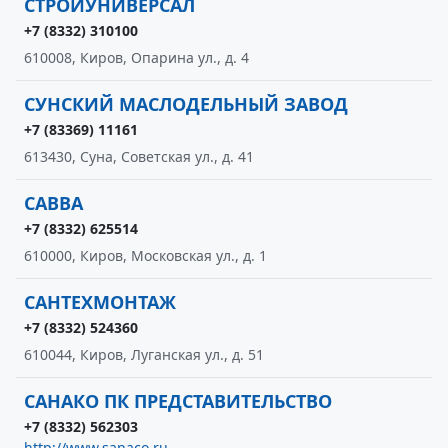
СТРОЙУНИВЕРСАЛ
+7 (8332) 310100
610008, Киров, Опарина ул., д. 4
СУНСКИЙ МАСЛОДЕЛЬНЫЙ ЗАВОД
+7 (83369) 11161
613430, Суна, Советская ул., д. 41
САВВА
+7 (8332) 625514
610000, Киров, Московская ул., д. 1
САНТЕХМОНТАЖ
+7 (8332) 524360
610044, Киров, Луганская ул., д. 51
САНАКО ПК ПРЕДСТАВИТЕЛЬСТВО
+7 (8332) 562303
http://www.sanaco.ru