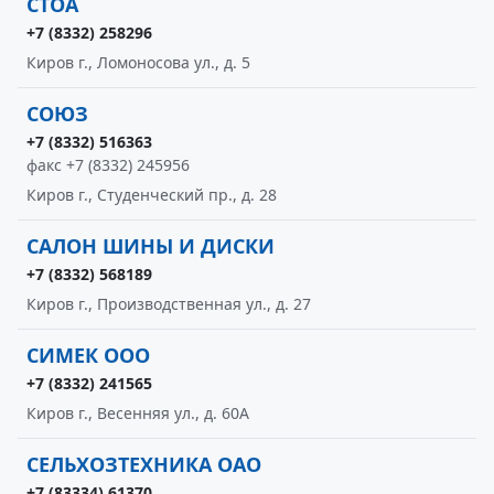
СТОА
+7 (8332) 258296
Киров г., Ломоносова ул., д. 5
СОЮЗ
+7 (8332) 516363
факс +7 (8332) 245956
Киров г., Студенческий пр., д. 28
САЛОН ШИНЫ И ДИСКИ
+7 (8332) 568189
Киров г., Производственная ул., д. 27
СИМЕК ООО
+7 (8332) 241565
Киров г., Весенняя ул., д. 60А
СЕЛЬХОЗТЕХНИКА ОАО
+7 (83334) 61370