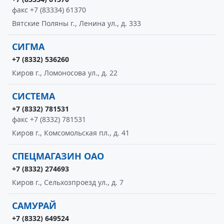
факс +7 (83334) 61370
Вятские Поляны г., Ленина ул., д. 333
СИГМА
+7 (8332) 536260
Киров г., Ломоносова ул., д. 22
СИСТЕМА
+7 (8332) 781531
факс +7 (8332) 781531
Киров г., Комсомольская пл., д. 41
СПЕЦМАГАЗИН ОАО
+7 (8332) 274693
Киров г., Сельхозпроезд ул., д. 7
САМУРАЙ
+7 (8332) 649524