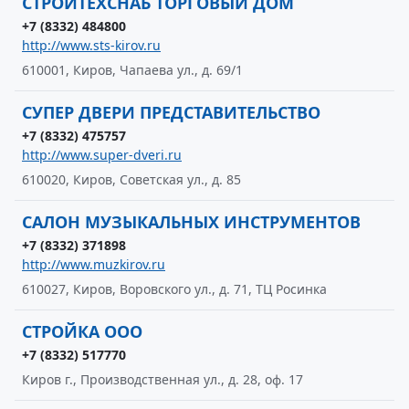
СТРОЙТЕХСНАБ ТОРГОВЫЙ ДОМ
+7 (8332) 484800
http://www.sts-kirov.ru
610001, Киров, Чапаева ул., д. 69/1
СУПЕР ДВЕРИ ПРЕДСТАВИТЕЛЬСТВО
+7 (8332) 475757
http://www.super-dveri.ru
610020, Киров, Советская ул., д. 85
САЛОН МУЗЫКАЛЬНЫХ ИНСТРУМЕНТОВ
+7 (8332) 371898
http://www.muzkirov.ru
610027, Киров, Воровского ул., д. 71, ТЦ Росинка
СТРОЙКА ООО
+7 (8332) 517770
Киров г., Производственная ул., д. 28, оф. 17