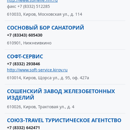
http://www.somelie.nm.ru
факс +7 (8332) 512285
610033, Киров, Московская ул., д. 114
СОСНОВЫЙ БОР САНАТОРИЙ
+7 (83343) 605430
610901, Нижнеивкино
СОФТ-СЕРВИС
+7 (8332) 293846
http://www.soft-service.kirov.ru
610014, Киров, Щорса ул., д. 95, оф. 427а
СОШЕНСКИЙ ЗАВОД ЖЕЛЕЗОБЕТОННЫХ
ИЗДЕЛИЙ
610026, Киров, Трактовая ул., д. 4
СОЮЗ-TRAVEL ТУРИСТИЧЕСКОЕ АГЕНТСТВО
+7 (8332) 642471