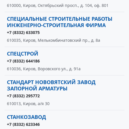
610000, Киров, Октябрьский просп., д. 104, оф. 801
СПЕЦИАЛЬНЫЕ СТРОИТЕЛЬНЫЕ РАБОТЫ
ИНЖЕНЕРНО-СТРОИТЕЛЬНАЯ ФИРМА
+7 (8332) 633075
610035, Киров, Мелькомбинатовский пр., д. 8а
СПЕЦСТРОЙ
+7 (8332) 644186
610036, Киров, Воровского ул., д. 91а
СТАНДАРТ НОВОВЯТСКИЙ ЗАВОД
ЗАПОРНОЙ АРМАТУРЫ
+7 (8332) 295772
610013, Киров, а/я 30
СТАНКОЗАВОД
+7 (8332) 623346