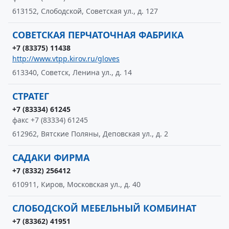
613152, Слободской, Советская ул., д. 127
СОВЕТСКАЯ ПЕРЧАТОЧНАЯ ФАБРИКА
+7 (83375) 11438
http://www.vtpp.kirov.ru/gloves
613340, Советск, Ленина ул., д. 14
СТРАТЕГ
+7 (83334) 61245
факс +7 (83334) 61245
612962, Вятские Поляны, Деповская ул., д. 2
САДАКИ ФИРМА
+7 (8332) 256412
610911, Киров, Московская ул., д. 40
СЛОБОДСКОЙ МЕБЕЛЬНЫЙ КОМБИНАТ
+7 (83362) 41951