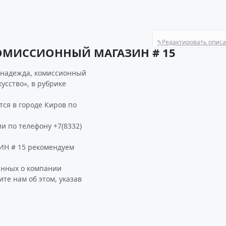
✎
Редактировать опис
КОМИССИОННЫЙ МАГАЗИН # 15
 надежда, комиссионный
усство», в рубрике
я в городе Киров по
и по телефону +7(8332)
Н # 15 рекомендуем
анных о компании
 нам об этом, указав