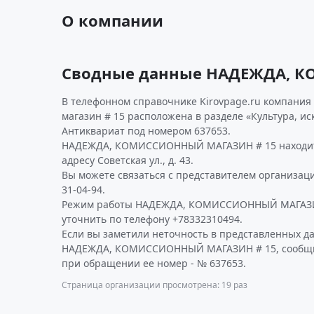
О компании
Сводные данные НАДЕЖДА, 
В телефонном справочнике Kirovpage.ru компания
магазин # 15 расположена в разделе «Культура, иск
Антиквариат под номером 637653.
НАДЕЖДА, КОМИССИОННЫЙ МАГАЗИН # 15 находитс
адресу Советская ул., д. 43.
Вы можете связаться с представителем организаци
31-04-94.
Режим работы НАДЕЖДА, КОМИССИОННЫЙ МАГАЗИ
уточнить по телефону +78332310494.
Если вы заметили неточность в представленных д
НАДЕЖДА, КОМИССИОННЫЙ МАГАЗИН # 15, сообщите
при обращении ее номер - № 637653.
Страница организации просмотрена: 19 раз