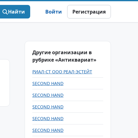
Найти
Войти
Регистрация
Другие организации в
рубрике «Антиквариат»
РИАЛ-СТ ООО РЕАЛ-ЭСТЕЙТ
SECOND HAND
SECOND HAND
SECOND HAND
SECOND HAND
SECOND HAND