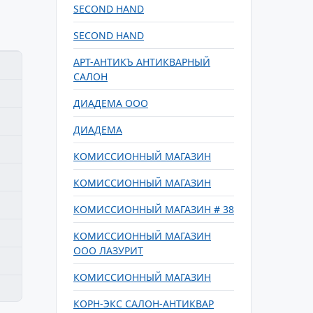
SECOND HAND
SECOND HAND
АРТ-АНТИКЪ АНТИКВАРНЫЙ
САЛОН
ДИАДЕМА ООО
ДИАДЕМА
КОМИССИОННЫЙ МАГАЗИН
КОМИССИОННЫЙ МАГАЗИН
КОМИССИОННЫЙ МАГАЗИН # 38
КОМИССИОННЫЙ МАГАЗИН
ООО ЛАЗУРИТ
КОМИССИОННЫЙ МАГАЗИН
КОРН-ЭКС САЛОН-АНТИКВАР