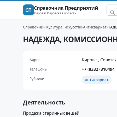
Справочник Предприятий
СП
Киров и Кировская область
Справочник
Культура, искусство
Антиквариат
НАДЕ
НАДЕЖДА, КОМИССИОНН
Киров г., Советска
Адрес
+7 (8332) 310494
Телефоны
Рубрики
Антиквариат
Деятельность
Продажа старинных вещей.