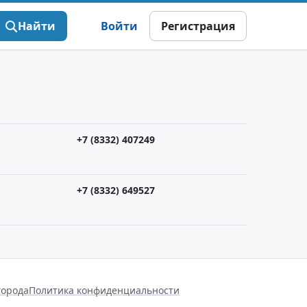
Найти
Войти
Регистрация
+7 (8332) 407249
+7 (8332) 649527
города
Политика конфиденциальности