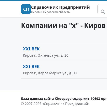
Справочник Предприятий
СП
Киров и Кировская область
Компании на "x" - Киров
XXI ВЕК
Киров г., Энгельса ул., д. 20
XXI ВЕК
Киров г., Карла Маркса ул., д. 99
База данных сайта Kirovpage содержит 10693 орг
© 2007-2026 «Справочник Предприятий»