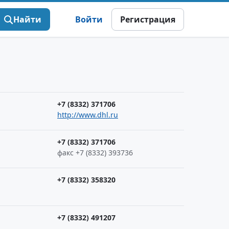
Найти
Войти
Регистрация
+7 (8332) 371706
http://www.dhl.ru
+7 (8332) 371706
факс +7 (8332) 393736
+7 (8332) 358320
+7 (8332) 491207