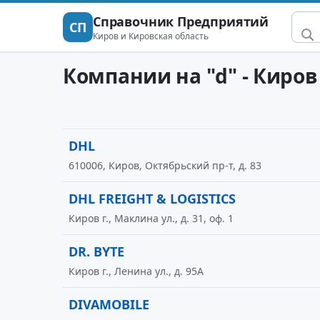
Справочник Предприятий
СП
Киров и Кировская область
Компании на "d" - Киров
DHL
610006, Киров, Октябрьский пр-т, д. 83
DHL FREIGHT & LOGISTICS
Киров г., Маклина ул., д. 31, оф. 1
DR. BYTE
Киров г., Ленина ул., д. 95А
DIVAMOBILE