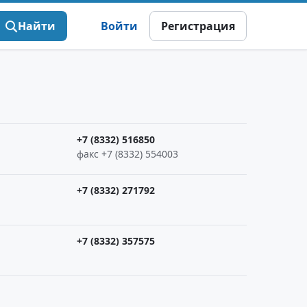
Найти
Войти
Регистрация
+7 (8332) 516850
факс +7 (8332) 554003
+7 (8332) 271792
+7 (8332) 357575