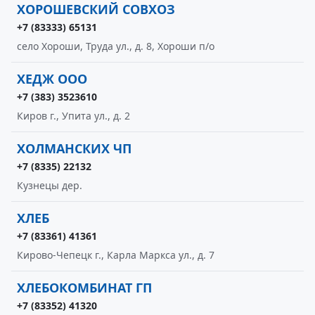
ХОРОШЕВСКИЙ СОВХОЗ
+7 (83333) 65131
село Хороши, Труда ул., д. 8, Хороши п/о
ХЕДЖ ООО
+7 (383) 3523610
Киров г., Упита ул., д. 2
ХОЛМАНСКИХ ЧП
+7 (8335) 22132
Кузнецы дер.
ХЛЕБ
+7 (83361) 41361
Кирово-Чепецк г., Карла Маркса ул., д. 7
ХЛЕБОКОМБИНАТ ГП
+7 (83352) 41320