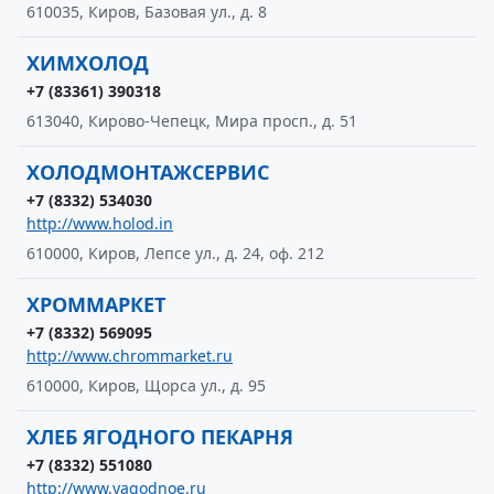
610035, Киров, Базовая ул., д. 8
ХИМХОЛОД
+7 (83361) 390318
613040, Кирово-Чепецк, Мира просп., д. 51
ХОЛОДМОНТАЖСЕРВИС
+7 (8332) 534030
http://www.holod.in
610000, Киров, Лепсе ул., д. 24, оф. 212
ХРОММАРКЕТ
+7 (8332) 569095
http://www.chrommarket.ru
610000, Киров, Щорса ул., д. 95
ХЛЕБ ЯГОДНОГО ПЕКАРНЯ
+7 (8332) 551080
http://www.yagodnoe.ru