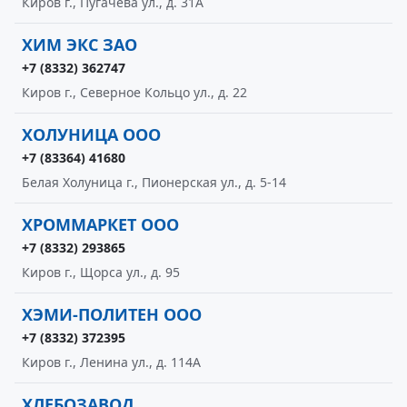
Киров г., Пугачева ул., д. 31А
ХИМ ЭКС ЗАО
+7 (8332) 362747
Киров г., Северное Кольцо ул., д. 22
ХОЛУНИЦА ООО
+7 (83364) 41680
Белая Холуница г., Пионерская ул., д. 5-14
ХРОММАРКЕТ ООО
+7 (8332) 293865
Киров г., Щорса ул., д. 95
ХЭМИ-ПОЛИТЕН ООО
+7 (8332) 372395
Киров г., Ленина ул., д. 114А
ХЛЕБОЗАВОД