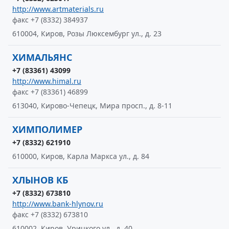
http://www.artmaterials.ru
факс +7 (8332) 384937
610004, Киров, Розы Люксембург ул., д. 23
ХИМАЛЬЯНС
+7 (83361) 43099
http://www.himal.ru
факс +7 (83361) 46899
613040, Кирово-Чепецк, Мира просп., д. 8-11
ХИМПОЛИМЕР
+7 (8332) 621910
610000, Киров, Карла Маркса ул., д. 84
ХЛЫНОВ КБ
+7 (8332) 673810
http://www.bank-hlynov.ru
факс +7 (8332) 673810
610002, Киров, Урицкого ул., д. 40