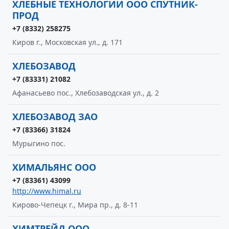
ХЛЕБНЫЕ ТЕХНОЛОГИИ ООО СПУТНИК-
ПРОД
+7 (8332) 258275
Киров г., Московская ул., д. 171
ХЛЕБОЗАВОД
+7 (83331) 21082
Афанасьево пос., Хлебозаводская ул., д. 2
ХЛЕБОЗАВОД ЗАО
+7 (83366) 31824
Мурыгино пос.
ХИМАЛЬЯНС ООО
+7 (83361) 43099
http://www.himal.ru
Кирово-Чепецк г., Мира пр., д. 8-11
ХИМТРЕЙД ООО