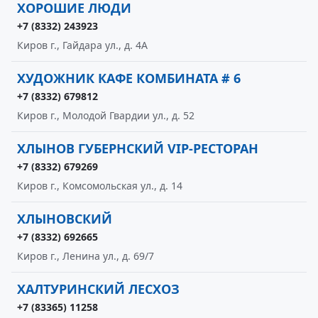
ХОРОШИЕ ЛЮДИ
+7 (8332) 243923
Киров г., Гайдара ул., д. 4А
ХУДОЖНИК КАФЕ КОМБИНАТА # 6
+7 (8332) 679812
Киров г., Молодой Гвардии ул., д. 52
ХЛЫНОВ ГУБЕРНСКИЙ VIP-РЕСТОРАН
+7 (8332) 679269
Киров г., Комсомольская ул., д. 14
ХЛЫНОВСКИЙ
+7 (8332) 692665
Киров г., Ленина ул., д. 69/7
ХАЛТУРИНСКИЙ ЛЕСХОЗ
+7 (83365) 11258