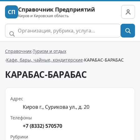
Справочник Предприятий
СП
Киров и Кировская область
Справочник
Туризм и отдых
Кафе, бары, чайные, кондитерские
КАРАБАС-БАРАБАС
КАРАБАС-БАРАБАС
Адрес
Киров г., Сурикова ул., д. 20
Телефоны
+7 (8332) 570570
Рубрики