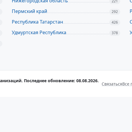
Нижегородская область
221
Пермский край
292
Республика Татарстан
426
Удмуртская Республика
378
анизаций. Последнее обновление: 08.08.2026.
Связаться
Все 