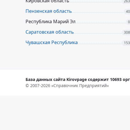
Кировская область
263
Пензенская область
40
Республика Марий Эл
0
Саратовская область
308
Чувашская Республика
153
База данных сайта Kirovpage содержит 10693 орг
© 2007-2026 «Справочник Предприятий»