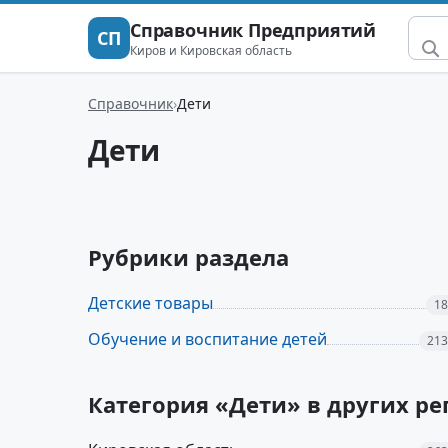
Справочник Предприятий
СП
Киров и Кировская область
Справочник
Дети
Дети
Рубрики раздела
Детские товары
18
Обучение и воспитание детей
213
Категория «Дети» в других р