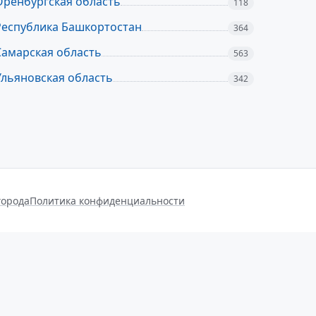
Оренбургская область
118
Республика Башкортостан
364
Самарская область
563
Ульяновская область
342
города
Политика конфиденциальности