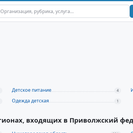
Детское питание
4
Одежда детская
1
егионах, входящих в Приволжский фе