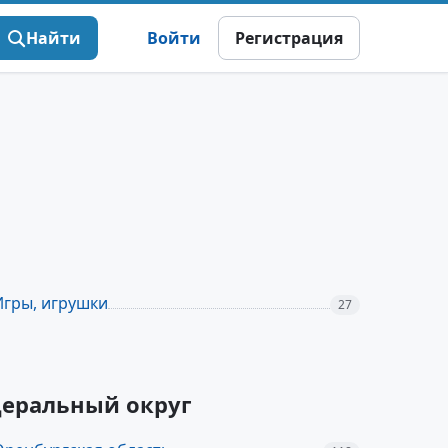
Найти
Войти
Регистрация
Игры, игрушки
27
деральный округ