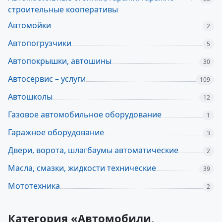
строительные кооперативы
Автомойки
2
Автопогрузчики
5
Автопокрышки, автошины
30
Автосервис – услуги
109
Автошколы
12
Газовое автомобильное оборудование
1
Гаражное оборудование
3
Двери, ворота, шлагбаумы автоматические
2
Масла, смазки, жидкости технические
39
Мототехника
2
Категория «Автомобили,