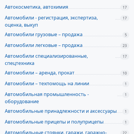
Автокосметика, автохимия
17
Автомобили - регистрация, экспертиза,
17
оценка, выкуп
Автомобили грузовые – продажа
5
Автомобили легковые – продажа
23
Автомобили специализированные,
17
спецтехника
Автомобили – аренда, прокат
10
Автомобили – техпомощь на линии
1
Автомобильная промышленность -
1
оборудование
Автомобильные принадлежности и аксессуары
1
Автомобильные прицепы и полуприцепы
1
Автомобильные стоянки, гаражи, гаражно-
22