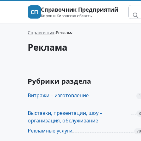
Справочник Предприятий
СП
Киров и Кировская область
Справочник
Реклама
Реклама
Рубрики раздела
Витражи – изготовление
1
Выставки, презентации, шоу –
3
организация, обслуживание
Рекламные услуги
78