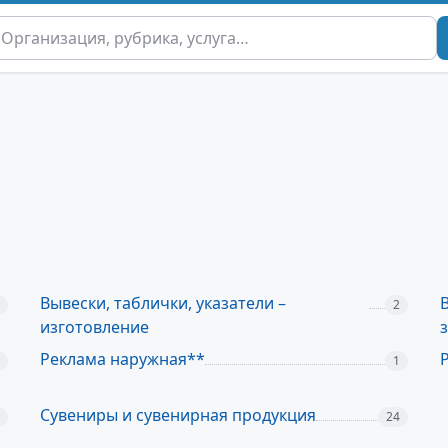
Вывески, таблички, указатели –
2
изготовление
Реклама наружная**
1
Сувениры и сувенирная продукция
24