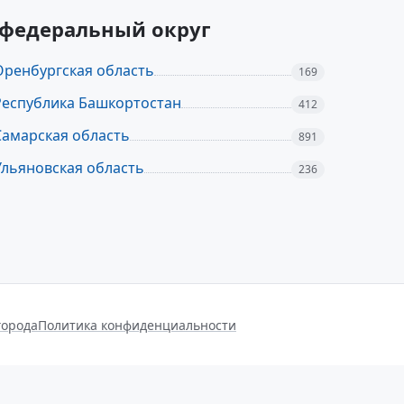
 федеральный округ
Оренбургская область
169
Республика Башкортостан
412
Самарская область
891
Ульяновская область
236
города
Политика конфиденциальности