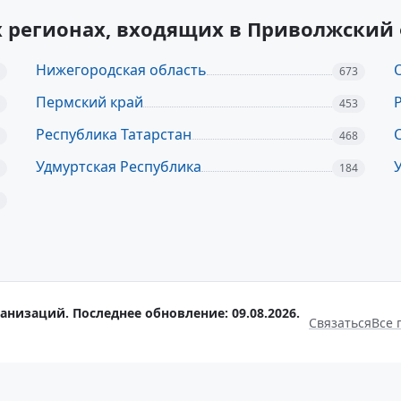
х регионах, входящих в Приволжский
Нижегородская область
673
Пермский край
453
Республика Татарстан
468
Удмуртская Республика
184
анизаций. Последнее обновление: 09.08.2026.
Связаться
Все 